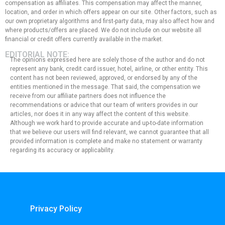
compensation as affiliates. This compensation may affect the manner,
location, and order in which offers appear on our site. Other factors, such as
our own proprietary algorithms and first-party data, may also affect how and
where products/offers are placed. We do not include on our website all
financial or credit offers currently available in the market.
EDITORIAL NOTE:
The opinions expressed here are solely those of the author and do not
represent any bank, credit card issuer, hotel, airline, or other entity. This
content has not been reviewed, approved, or endorsed by any of the
entities mentioned in the message. That said, the compensation we
receive from our affiliate partners does not influence the
recommendations or advice that our team of writers provides in our
articles, nor does it in any way affect the content of this website.
Although we work hard to provide accurate and up-to-date information
that we believe our users will find relevant, we cannot guarantee that all
provided information is complete and make no statement or warranty
regarding its accuracy or applicability.
Privacy Policy